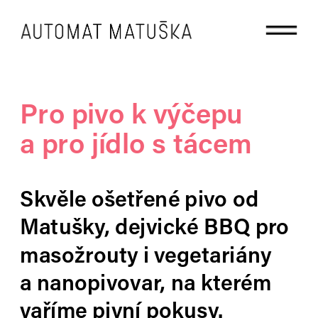
Pro pivo k výčepu 
a pro jídlo s tácem
Skvěle ošetřené pivo od 
Matušky, dejvické BBQ pro 
masožrouty i vegetariány 
a nanopivovar, na kterém 
vaříme pivní pokusy.