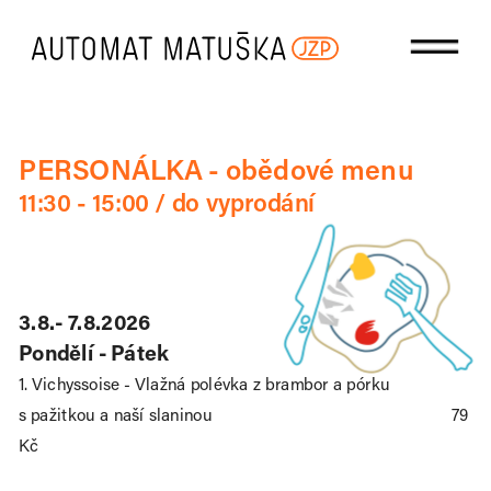
PERSONÁLKA - obědové menu
11:30 - 15:00 / do vyprodání
3.8.- 7.8.2026
Pondělí - Pátek
1. Vichyssoise - Vlažná polévka z brambor a pórku 
s pažitkou a naší slaninou                                                    79 
Kč