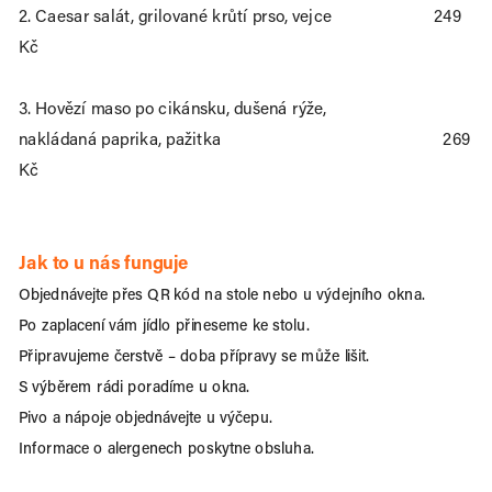
2. Caesar salát, grilované krůtí prso, vejce                      249 
Kč
3. Hovězí maso po cikánsku, dušená rýže, 
nakládaná paprika, pažitka                                                269 
Kč
Jak to u nás funguje
Informace o alergenech poskytne obsluha.